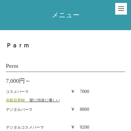
メニュー
Ｐａｒｍ
Perm
7,000円～
￥ 7000
コスメパーマ
化粧品登録
髪に頭皮に優しい
￥ 8800
デジタルパーマ
￥ 9200
デジタルコスメパーマ